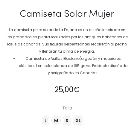
Camiseta Solar Mujer
La camiseta petro solar de La Fajana es un diseño inspirado en
los grabados en piedra realizados por los antiguos habitantes de
las islas canarias. Sus figuras serpenteantes recorrerán tu pecho
y llenarán tu alma de energía.
Camiseta de Asillas Elastano(algodón y materiales
elásticos) en color blanca de 165 grms. Producto diseñado
y serigrafiado en Canarias.
25,00
€
Talla
L
M
S
XL