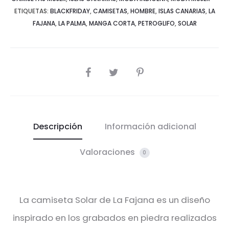
ETIQUETAS:
BLACKFRIDAY
,
CAMISETAS
,
HOMBRE
,
ISLAS CANARIAS
,
LA
FAJANA
,
LA PALMA
,
MANGA CORTA
,
PETROGLIFO
,
SOLAR
SHARE
Descripción
Información adicional
Valoraciones
0
La camiseta Solar de La Fajana es un diseño
inspirado en los grabados en piedra realizados