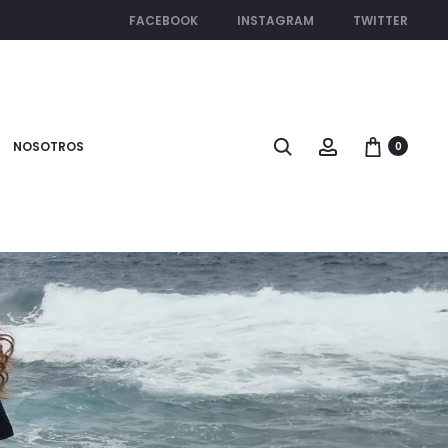
FACEBOOK
INSTAGRAM
TWITTER
Search
Account
NOSOTROS
0