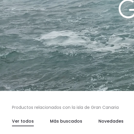
G
Productos relacionados con la isla de Gran Canaria
Ver todos
Más buscados
Novedades