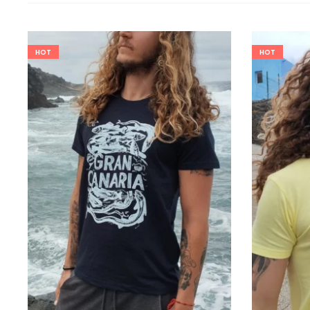
HOT
HOT