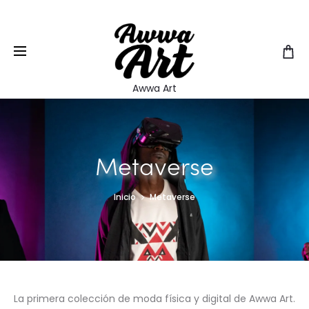
EUR
Awwa Art
Metaverse
Inicio
Metaverse
La primera colección de moda física y digital de Awwa Art.