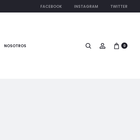
FACEBOOK
INSTAGRAM
TWITTER
Search
Account
NOSOTROS
0