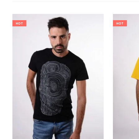
HOT
HOT