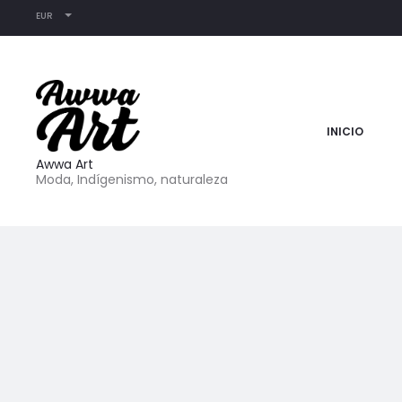
EUR
INICIO
Awwa Art
Moda, Indígenismo, naturaleza