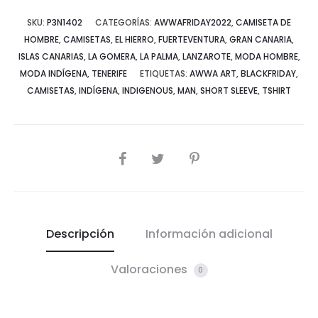
SKU:
P3N1402
CATEGORÍAS:
AWWAFRIDAY2022
,
CAMISETA DE
HOMBRE
,
CAMISETAS
,
EL HIERRO
,
FUERTEVENTURA
,
GRAN CANARIA
,
ISLAS CANARIAS
,
LA GOMERA
,
LA PALMA
,
LANZAROTE
,
MODA HOMBRE
,
MODA INDÍGENA
,
TENERIFE
ETIQUETAS:
AWWA ART
,
BLACKFRIDAY
,
CAMISETAS
,
INDÍGENA
,
INDIGENOUS
,
MAN
,
SHORT SLEEVE
,
TSHIRT
SHARE
Descripción
Información adicional
Valoraciones
0