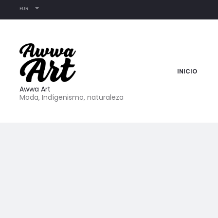
EUR
INICIO
Awwa Art
Moda, Indígenismo, naturaleza