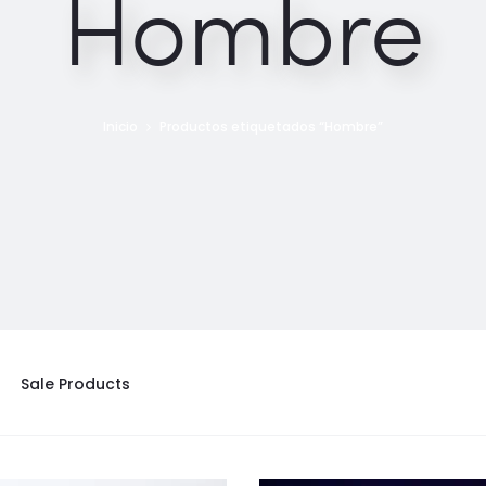
Hombre
Inicio
Productos etiquetados “Hombre”
Sale Products