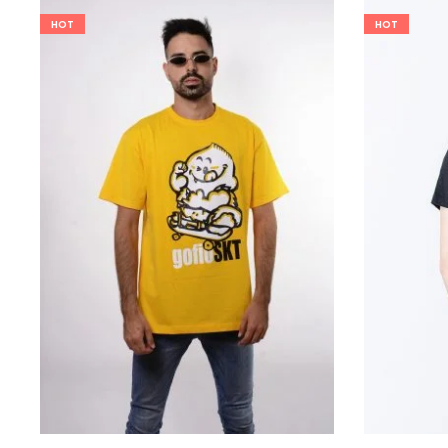
HOT
HOT