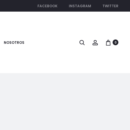
FACEBOOK
INSTAGRAM
TWITTER
Search
Account
NOSOTROS
0