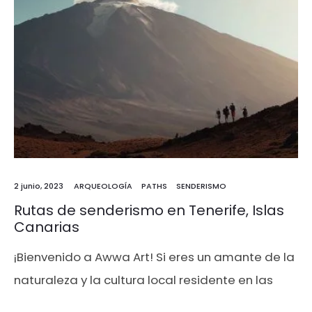
2 junio, 2023
ARQUEOLOGÍA
PATHS
SENDERISMO
Rutas de senderismo en Tenerife, Islas
Canarias
¡Bienvenido a Awwa Art! Si eres un amante de la
naturaleza y la cultura local residente en las
Islas Canarias, estás en el lugar correcto. En