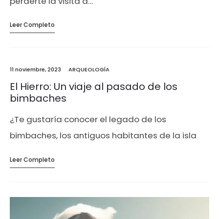
perderte la visita a…
Leer Completo
11 noviembre, 2023
ARQUEOLOGÍA
El Hierro: Un viaje al pasado de los
bimbaches
¿Te gustaría conocer el legado de los
bimbaches, los antiguos habitantes de la isla
de El Hierro? ¿Te apetece descubrir uno de los
Leer Completo
yacimientos arqueológicos más importantes y
misteriosos de…