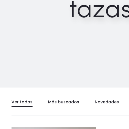
taza
Ver todos
Más buscados
Novedades