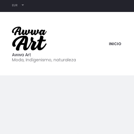
EUR
INICIO
Awwa Art
Moda, Indígenismo, naturaleza