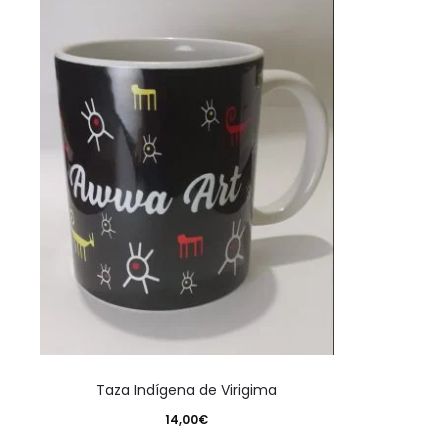
Taza Indígena de Virigima
14,00
€