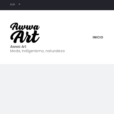
EUR
INICIO
Awwa Art
Moda, Indígenismo, naturaleza