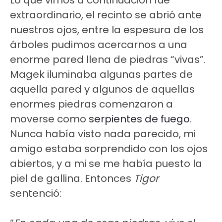
Lo que vimos a continuación fue
extraordinario, el recinto se abrió ante
nuestros ojos, entre la espesura de los
árboles pudimos acercarnos a una
enorme pared llena de piedras “vivas”.
Magek iluminaba algunas partes de
aquella pared y algunos de aquellas
enormes piedras comenzaron a
moverse como
serpientes de fuego
.
Nunca había visto nada parecido, mi
amigo estaba sorprendido con los ojos
abiertos, y a mi se me había puesto la
piel de gallina. Entonces
Tigor
sentenció: