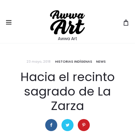
EUR
Awwa Art
23 mayo, 2018
HISTORIAS INDÍGENAS
NEWS
Hacia el recinto
sagrado de La
Zarza