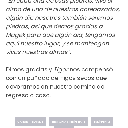
“
En cada una de esas piedras, vive el
alma de uno de nuestros antepasados,
algún día nosotros también seremos
piedras, así que demos gracias a
Magek para que algún día, tengamos
aquí nuestro lugar, y se mantengan
vivas nuestras almas”.
Dimos gracias y
Tigor
nos compensó
con un puñado de higos secos que
devoramos en nuestro camino de
regreso a casa.
CANARY ISLANDS
HISTORIAS INDÍGENAS
INDÍGENAS